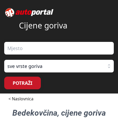
Cijene goriva
sve vrste goriva
POTRAŽI
< Naslovnica
Bedekovčina
, cijene goriva