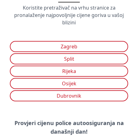
Koristite pretraživač na vrhu stranice za
pronalaženje najpovoljnije cijene goriva u vašoj
blizini
Zagreb
Split
Rijeka
Osijek
Dubrovnik
Provjeri cijenu police autoosiguranja na
današnji dan!