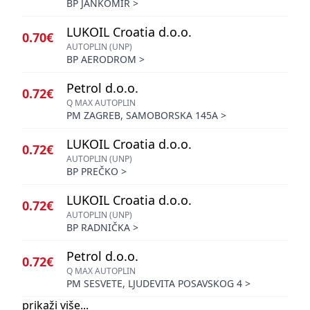
BP JANKOMIR
>
LUKOIL Croatia d.o.o.
0.70€
AUTOPLIN (UNP)
BP AERODROM
>
Petrol d.o.o.
0.72€
Q MAX AUTOPLIN
PM ZAGREB, SAMOBORSKA 145A
>
LUKOIL Croatia d.o.o.
0.72€
AUTOPLIN (UNP)
BP PREČKO
>
LUKOIL Croatia d.o.o.
0.72€
AUTOPLIN (UNP)
BP RADNIČKA
>
Petrol d.o.o.
0.72€
Q MAX AUTOPLIN
PM SESVETE, LJUDEVITA POSAVSKOG 4
>
prikaži više...