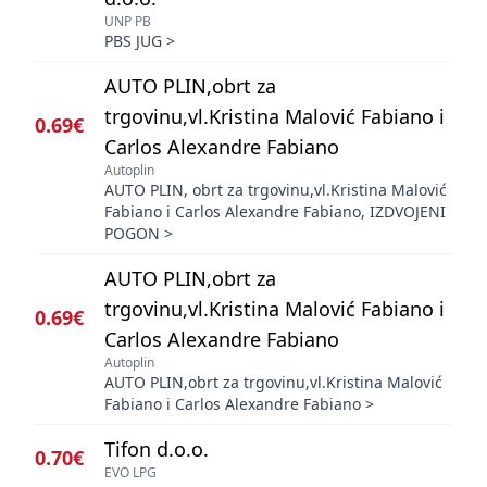
UNP PB
PBS JUG
>
AUTO PLIN,obrt za
trgovinu,vl.Kristina Malović Fabiano i
0.69€
Carlos Alexandre Fabiano
Autoplin
AUTO PLIN, obrt za trgovinu,vl.Kristina Malović
Fabiano i Carlos Alexandre Fabiano, IZDVOJENI
POGON
>
AUTO PLIN,obrt za
trgovinu,vl.Kristina Malović Fabiano i
0.69€
Carlos Alexandre Fabiano
Autoplin
AUTO PLIN,obrt za trgovinu,vl.Kristina Malović
Fabiano i Carlos Alexandre Fabiano
>
Tifon d.o.o.
0.70€
EVO LPG