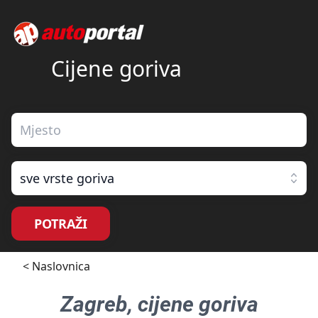
Cijene goriva
sve vrste goriva
POTRAŽI
< Naslovnica
Zagreb
, cijene goriva