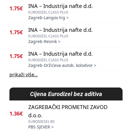
INA – Industrija nafte d.d.
1.75€
EURODIZEL CLASS PLUS
Zagreb-Langov trg
>
INA – Industrija nafte d.d.
1.75€
EURODIZEL CLASS PLUS
Zagreb-Resnik
>
INA – Industrija nafte d.d.
1.75€
EURODIZEL CLASS PLUS
Zagreb-Držićeva-autob. kolodvor
>
prikaži više...
Cijena
Eurodizel bez aditiva
ZAGREBAČKI PROMETNI ZAVOD
1.36€
d.o.o.
EURODIESEL BS
PBS SJEVER
>