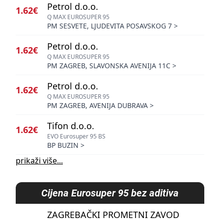
Petrol d.o.o.
1.62€
Q MAX EUROSUPER 95
PM SESVETE, LJUDEVITA POSAVSKOG 7
>
Petrol d.o.o.
1.62€
Q MAX EUROSUPER 95
PM ZAGREB, SLAVONSKA AVENIJA 11C
>
Petrol d.o.o.
1.62€
Q MAX EUROSUPER 95
PM ZAGREB, AVENIJA DUBRAVA
>
Tifon d.o.o.
1.62€
EVO Eurosuper 95 BS
BP BUZIN
>
prikaži više...
Cijena
Eurosuper 95 bez aditiva
ZAGREBAČKI PROMETNI ZAVOD