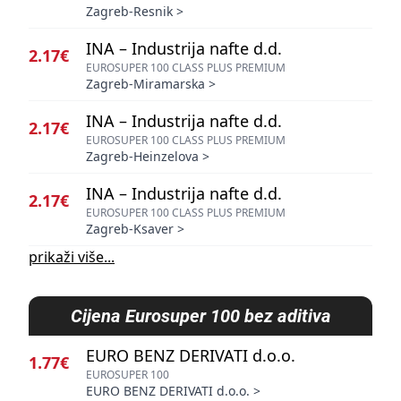
Zagreb-Resnik
>
INA – Industrija nafte d.d.
2.17€
EUROSUPER 100 CLASS PLUS PREMIUM
Zagreb-Miramarska
>
INA – Industrija nafte d.d.
2.17€
EUROSUPER 100 CLASS PLUS PREMIUM
Zagreb-Heinzelova
>
INA – Industrija nafte d.d.
2.17€
EUROSUPER 100 CLASS PLUS PREMIUM
Zagreb-Ksaver
>
prikaži više...
Cijena
Eurosuper 100 bez aditiva
EURO BENZ DERIVATI d.o.o.
1.77€
EUROSUPER 100
EURO BENZ DERIVATI d.o.o.
>