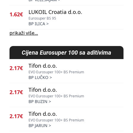
LUKOIL Croatia d.o.o.
1.62€
Eurosuper BS 95
BP ILICA
>
prikaži više...
Cijena
Eurosuper 100 sa aditivima
Tifon d.o.o.
2.17€
EVO Eurosuper 100+ BS Premium
BP LUČKO
>
Tifon d.o.o.
2.17€
EVO Eurosuper 100+ BS Premium
BP BUZIN
>
Tifon d.o.o.
2.17€
EVO Eurosuper 100+ BS Premium
BP JARUN
>