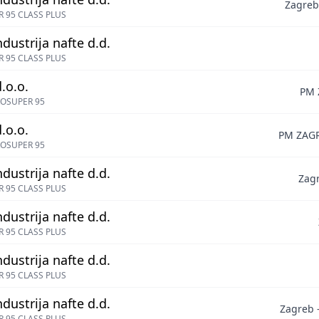
Zagreb
 95 CLASS PLUS
ndustrija nafte d.d.
 95 CLASS PLUS
.o.o.
PM 
OSUPER 95
.o.o.
PM ZAGR
OSUPER 95
ndustrija nafte d.d.
Zagr
 95 CLASS PLUS
ndustrija nafte d.d.
 95 CLASS PLUS
ndustrija nafte d.d.
 95 CLASS PLUS
ndustrija nafte d.d.
Zagreb -
 95 CLASS PLUS