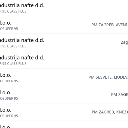
ndustrija nafte d.d.
 95 CLASS PLUS
.o.o.
PM ZAGREB, AVENIJ
OSUPER 95
ndustrija nafte d.d.
Zag
 95 CLASS PLUS
ndustrija nafte d.d.
 95 CLASS PLUS
.o.o.
PM SESVETE, LJUDE
OSUPER 95
.o.o.
PM ZAGR
OSUPER 95
.o.o.
PM ZAGREB, KNEZ
OSUPER 95
.o.o.