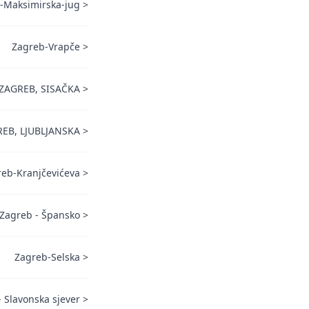
-Maksimirska-jug
>
Zagreb-Vrapče
>
ZAGREB, SISAČKA
>
EB, LJUBLJANSKA
>
eb-Kranjčevićeva
>
Zagreb - Špansko
>
Zagreb-Selska
>
 Slavonska sjever
>