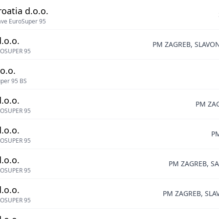
roatia d.o.o.
save EuroSuper 95
.o.o.
PM ZAGREB, SLAVON
OSUPER 95
o.o.
per 95 BS
.o.o.
PM ZA
OSUPER 95
.o.o.
P
OSUPER 95
.o.o.
PM ZAGREB, S
OSUPER 95
.o.o.
PM ZAGREB, SLA
OSUPER 95