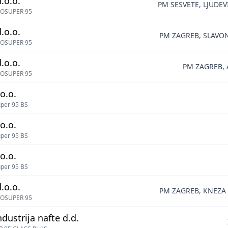
.o.o.
PM SESVETE, LJUDE
OSUPER 95
.o.o.
PM ZAGREB, SLAVON
OSUPER 95
.o.o.
PM ZAGREB, 
OSUPER 95
o.o.
per 95 BS
o.o.
per 95 BS
o.o.
per 95 BS
.o.o.
PM ZAGREB, KNEZA
OSUPER 95
ndustrija nafte d.d.