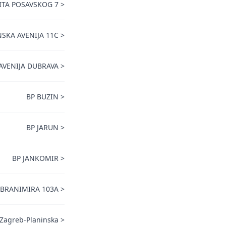
VITA POSAVSKOG 7
>
SKA AVENIJA 11C
>
AVENIJA DUBRAVA
>
BP BUZIN
>
BP JARUN
>
BP JANKOMIR
>
 BRANIMIRA 103A
>
Zagreb-Planinska
>