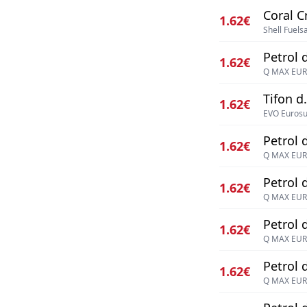
Coral C
1.62€
Shell Fuel
Petrol d
1.62€
Q MAX EUR
Tifon d.
1.62€
EVO Eurosu
Petrol d
1.62€
Q MAX EUR
Petrol d
1.62€
Q MAX EUR
Petrol d
1.62€
Q MAX EUR
Petrol d
1.62€
Q MAX EUR