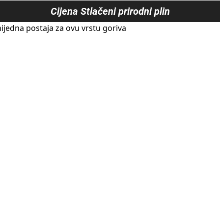
Cijena
Stlačeni prirodni plin
ijedna postaja za ovu vrstu goriva