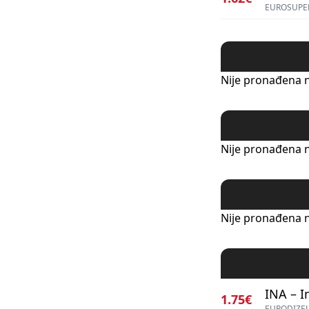
EUROSUPER
Nije pronađena n
Nije pronađena n
Nije pronađena n
INA – I
1.75€
EURODIZEL