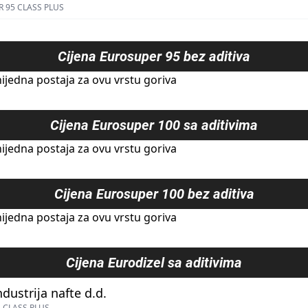
 95 CLASS PLUS
Cijena
Eurosuper 95 bez aditiva
ijedna postaja za ovu vrstu goriva
Cijena
Eurosuper 100 sa aditivima
ijedna postaja za ovu vrstu goriva
Cijena
Eurosuper 100 bez aditiva
ijedna postaja za ovu vrstu goriva
Cijena
Eurodizel sa aditivima
ndustrija nafte d.d.
 CLASS PLUS