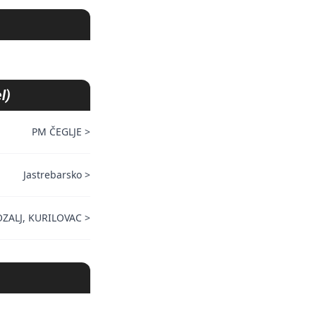
l)
PM ČEGLJE
>
Jastrebarsko
>
ZALJ, KURILOVAC
>