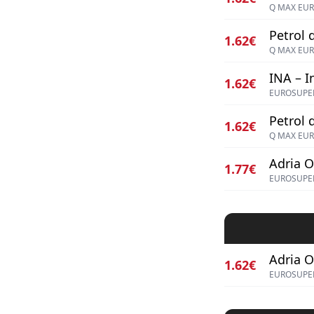
Q MAX EUR
Petrol d
1.62€
Q MAX EUR
INA – I
1.62€
EUROSUPER
Petrol d
1.62€
Q MAX EUR
Adria Oi
1.77€
EUROSUPE
Adria Oi
1.62€
EUROSUPE