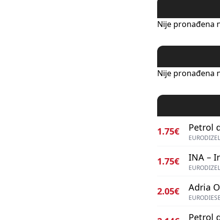
Nije pronađena n
Nije pronađena n
Petrol d
1.75€
EURODIZEL
INA – I
1.75€
EURODIZEL
Adria Oi
2.05€
EURODIES
Petrol d