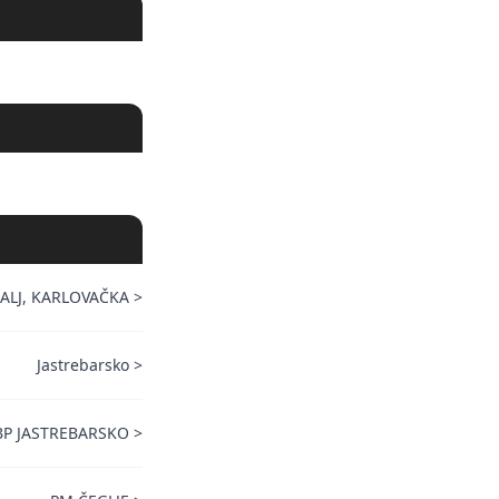
ALJ, KARLOVAČKA
>
Jastrebarsko
>
BP JASTREBARSKO
>