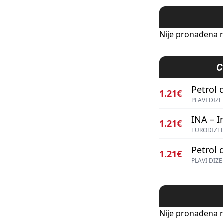
Nije pronađena n
C
Petrol d
1.21€
PLAVI DIZE
INA – I
1.21€
EURODIZEL
Petrol d
1.21€
PLAVI DIZE
Nije pronađena n