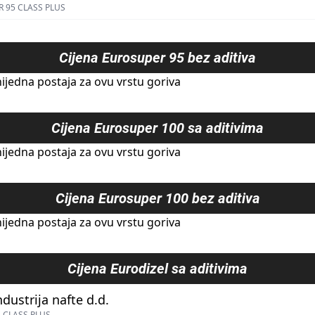
 95 CLASS PLUS
Cijena
Eurosuper 95 bez aditiva
ijedna postaja za ovu vrstu goriva
Cijena
Eurosuper 100 sa aditivima
ijedna postaja za ovu vrstu goriva
Cijena
Eurosuper 100 bez aditiva
ijedna postaja za ovu vrstu goriva
Cijena
Eurodizel sa aditivima
ndustrija nafte d.d.
 CLASS PLUS