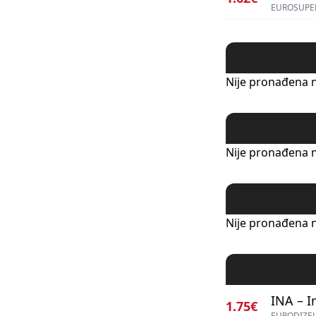
EUROSUPER
Nije pronađena n
Nije pronađena n
Nije pronađena n
INA – I
1.75€
EURODIZEL