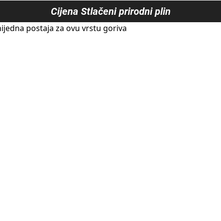
Cijena
Stlačeni prirodni plin
ijedna postaja za ovu vrstu goriva