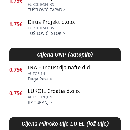
1.75€
EURODIESEL BS
TUŠILOVIĆ ZAPAD
>
Dirus Projekt d.o.o.
1.75€
EURODIESEL BS
TUŠILOVIĆ ISTOK
>
Cijena
UNP (autoplin)
INA – Industrija nafte d.d.
0.75€
AUTOPLIN
Duga Resa
>
LUKOIL Croatia d.o.o.
0.75€
AUTOPLIN (UNP)
BP TURANJ
>
Cijena
Plinsko ulje LU EL (lož ulje)