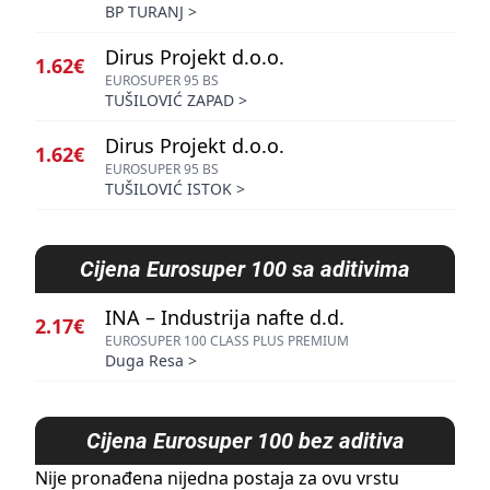
BP TURANJ
>
Dirus Projekt d.o.o.
1.62€
EUROSUPER 95 BS
TUŠILOVIĆ ZAPAD
>
Dirus Projekt d.o.o.
1.62€
EUROSUPER 95 BS
TUŠILOVIĆ ISTOK
>
Cijena
Eurosuper 100 sa aditivima
INA – Industrija nafte d.d.
2.17€
EUROSUPER 100 CLASS PLUS PREMIUM
Duga Resa
>
Cijena
Eurosuper 100 bez aditiva
Nije pronađena nijedna postaja za ovu vrstu