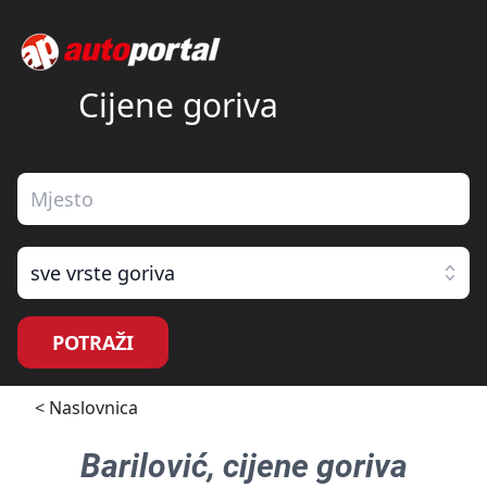
Cijene goriva
sve vrste goriva
POTRAŽI
< Naslovnica
Barilović
, cijene goriva