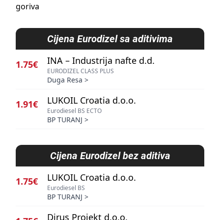
goriva
Cijena
Eurodizel sa aditivima
INA – Industrija nafte d.d.
1.75€
EURODIZEL CLASS PLUS
Duga Resa
>
LUKOIL Croatia d.o.o.
1.91€
Eurodiesel BS ECTO
BP TURANJ
>
Cijena
Eurodizel bez aditiva
LUKOIL Croatia d.o.o.
1.75€
Eurodiesel BS
BP TURANJ
>
Dirus Projekt d.o.o.