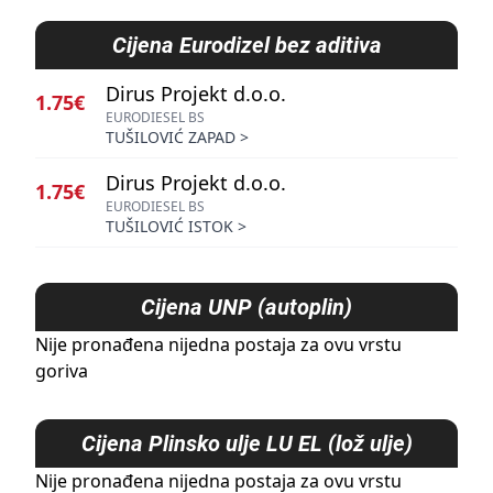
Cijena
Eurodizel bez aditiva
Dirus Projekt d.o.o.
1.75€
EURODIESEL BS
TUŠILOVIĆ ZAPAD
>
Dirus Projekt d.o.o.
1.75€
EURODIESEL BS
TUŠILOVIĆ ISTOK
>
Cijena
UNP (autoplin)
Nije pronađena nijedna postaja za ovu vrstu
goriva
Cijena
Plinsko ulje LU EL (lož ulje)
Nije pronađena nijedna postaja za ovu vrstu