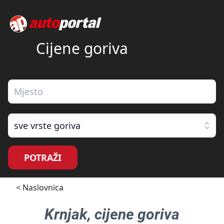
Cijene goriva
sve vrste goriva
POTRAŽI
< Naslovnica
Krnjak
, cijene goriva