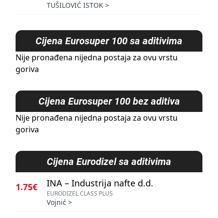
TUŠILOVIĆ ISTOK
>
Cijena
Eurosuper 100 sa aditivima
Nije pronađena nijedna postaja za ovu vrstu
goriva
Cijena
Eurosuper 100 bez aditiva
Nije pronađena nijedna postaja za ovu vrstu
goriva
Cijena
Eurodizel sa aditivima
INA – Industrija nafte d.d.
1.75€
EURODIZEL CLASS PLUS
Vojnić
>