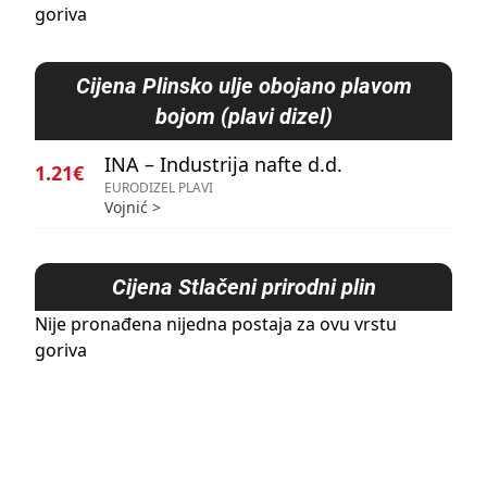
goriva
Cijena
Plinsko ulje obojano plavom
bojom (plavi dizel)
INA – Industrija nafte d.d.
1.21€
EURODIZEL PLAVI
Vojnić
>
Cijena
Stlačeni prirodni plin
Nije pronađena nijedna postaja za ovu vrstu
goriva