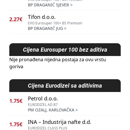
BP DRAGANIĆ SJEVER
>
Tifon d.o.o.
2.27€
EVO Eurosuper 100+ BS Premium
BP DRAGANIĆ JUG
>
Cijena
Eurosuper 100 bez aditiva
Nije pronađena nijedna postaja za ovu vrstu
goriva
Cijena
Eurodizel sa aditivima
Petrol d.o.o.
1.75€
EURODIZEL AD B7
PM OZALJ, KARLOVAČKA
>
INA – Industrija nafte d.d.
1.75€
EURODIZEL CLASS PLUS