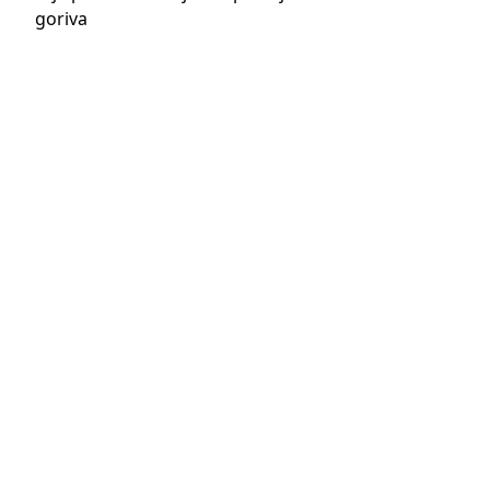
goriva