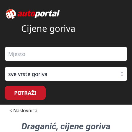
Cijene goriva
sve vrste goriva
POTRAŽI
< Naslovnica
Draganić
, cijene goriva