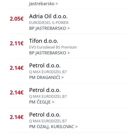
Jastrebarsko
>
Adria Oil d.o.o.
2.05€
EURODIESEL G-POWER
BP JASTREBARSKO
>
Tifon d.o.o.
2.11€
EVO Eurodiesel BS Premium
BP JASTREBARSKO
>
Petrol d.o.o.
2.14€
Q MAX EURODIZEL B7
PM DRAGANIĆI
>
Petrol d.o.o.
2.14€
Q MAX EURODIZEL B7
PM ČEGLJE
>
Petrol d.o.o.
2.14€
Q MAX EURODIZEL B7
PM OZALJ, KURILOVAC
>