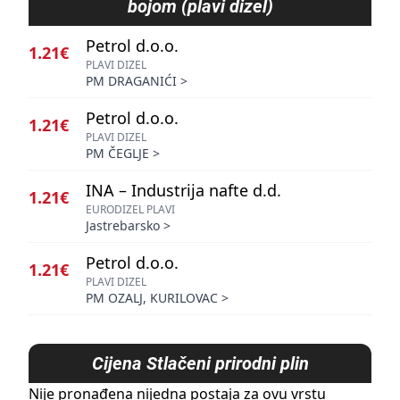
bojom (plavi dizel)
Petrol d.o.o.
1.21€
PLAVI DIZEL
PM DRAGANIĆI
>
Petrol d.o.o.
1.21€
PLAVI DIZEL
PM ČEGLJE
>
INA – Industrija nafte d.d.
1.21€
EURODIZEL PLAVI
Jastrebarsko
>
Petrol d.o.o.
1.21€
PLAVI DIZEL
PM OZALJ, KURILOVAC
>
Cijena
Stlačeni prirodni plin
Nije pronađena nijedna postaja za ovu vrstu