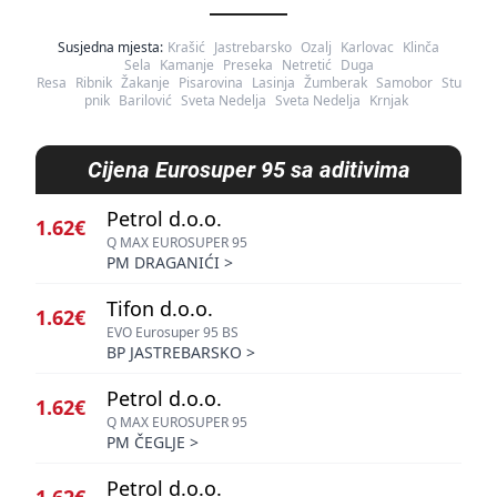
Susjedna mjesta:
Krašić
Jastrebarsko
Ozalj
Karlovac
Klinča
Sela
Kamanje
Preseka
Netretić
Duga
Resa
Ribnik
Žakanje
Pisarovina
Lasinja
Žumberak
Samobor
Stu
pnik
Barilović
Sveta Nedelja
Sveta Nedelja
Krnjak
Cijena
Eurosuper 95 sa aditivima
Petrol d.o.o.
1.62€
Q MAX EUROSUPER 95
PM DRAGANIĆI
>
Tifon d.o.o.
1.62€
EVO Eurosuper 95 BS
BP JASTREBARSKO
>
Petrol d.o.o.
1.62€
Q MAX EUROSUPER 95
PM ČEGLJE
>
Petrol d.o.o.