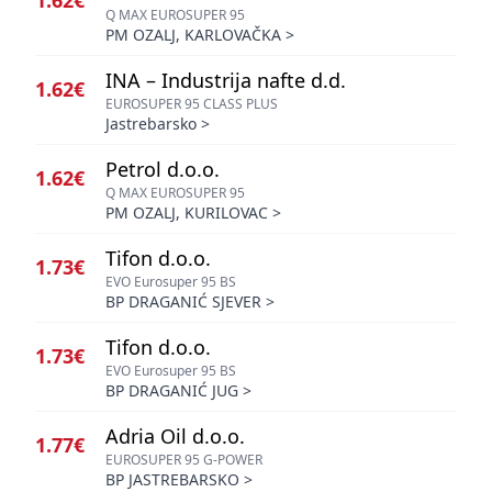
1.62€
Q MAX EUROSUPER 95
PM OZALJ, KARLOVAČKA
>
INA – Industrija nafte d.d.
1.62€
EUROSUPER 95 CLASS PLUS
Jastrebarsko
>
Petrol d.o.o.
1.62€
Q MAX EUROSUPER 95
PM OZALJ, KURILOVAC
>
Tifon d.o.o.
1.73€
EVO Eurosuper 95 BS
BP DRAGANIĆ SJEVER
>
Tifon d.o.o.
1.73€
EVO Eurosuper 95 BS
BP DRAGANIĆ JUG
>
Adria Oil d.o.o.
1.77€
EUROSUPER 95 G-POWER
BP JASTREBARSKO
>