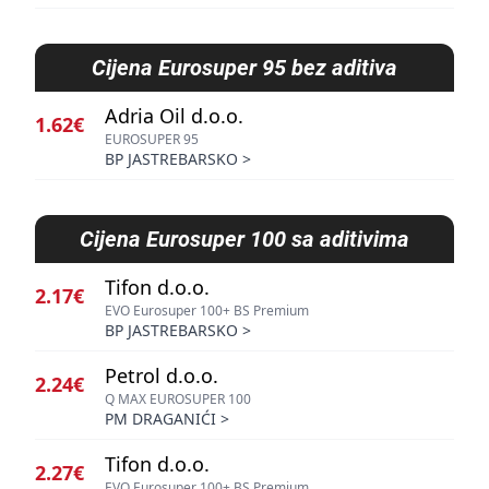
Cijena
Eurosuper 95 bez aditiva
Adria Oil d.o.o.
1.62€
EUROSUPER 95
BP JASTREBARSKO
>
Cijena
Eurosuper 100 sa aditivima
Tifon d.o.o.
2.17€
EVO Eurosuper 100+ BS Premium
BP JASTREBARSKO
>
Petrol d.o.o.
2.24€
Q MAX EUROSUPER 100
PM DRAGANIĆI
>
Tifon d.o.o.
2.27€
EVO Eurosuper 100+ BS Premium