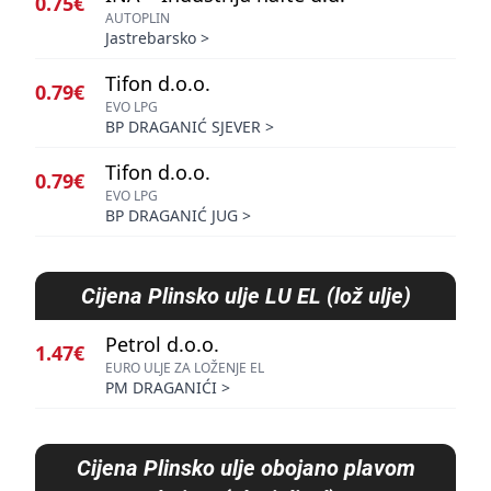
0.75€
AUTOPLIN
Jastrebarsko
>
Tifon d.o.o.
0.79€
EVO LPG
BP DRAGANIĆ SJEVER
>
Tifon d.o.o.
0.79€
EVO LPG
BP DRAGANIĆ JUG
>
Cijena
Plinsko ulje LU EL (lož ulje)
Petrol d.o.o.
1.47€
EURO ULJE ZA LOŽENJE EL
PM DRAGANIĆI
>
Cijena
Plinsko ulje obojano plavom