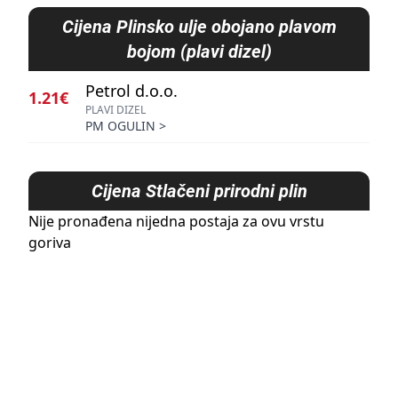
Cijena
Plinsko ulje obojano plavom
bojom (plavi dizel)
Petrol d.o.o.
1.21€
PLAVI DIZEL
PM OGULIN
>
Cijena
Stlačeni prirodni plin
Nije pronađena nijedna postaja za ovu vrstu
goriva