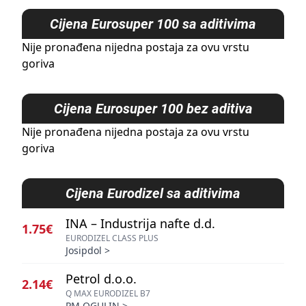
Cijena
Eurosuper 100 sa aditivima
Nije pronađena nijedna postaja za ovu vrstu
goriva
Cijena
Eurosuper 100 bez aditiva
Nije pronađena nijedna postaja za ovu vrstu
goriva
Cijena
Eurodizel sa aditivima
INA – Industrija nafte d.d.
1.75€
EURODIZEL CLASS PLUS
Josipdol
>
Petrol d.o.o.
2.14€
Q MAX EURODIZEL B7
PM OGULIN
>