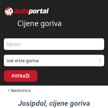
Cijene goriva
sve vrste goriva
POTRAŽI
< Naslovnica
Josipdol
, cijene goriva