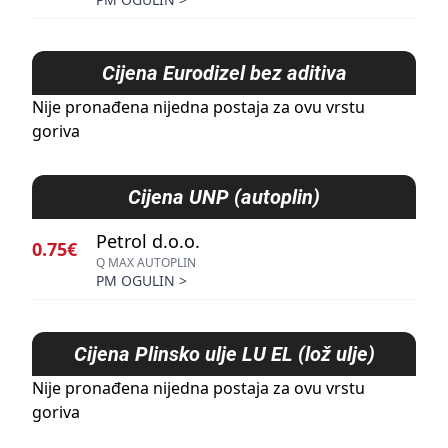
Cijena
Eurodizel bez aditiva
Nije pronađena nijedna postaja za ovu vrstu
goriva
Cijena
UNP (autoplin)
Petrol d.o.o.
0.75€
Q MAX AUTOPLIN
PM OGULIN
>
Cijena
Plinsko ulje LU EL (lož ulje)
Nije pronađena nijedna postaja za ovu vrstu
goriva