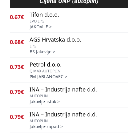
Cijena
UNP (autoplin)
Tifon d.o.o.
0.67€
EVO LPG
JAKOVLJE
>
AGS Hrvatska d.o.o.
0.68€
LPG
BS Jakovlje
>
Petrol d.o.o.
0.73€
Q MAX AUTOPLIN
PM JABLANOVEC
>
INA – Industrija nafte d.d.
0.79€
AUTOPLIN
Jakovlje-istok
>
INA – Industrija nafte d.d.
0.79€
AUTOPLIN
Jakovlje-zapad
>