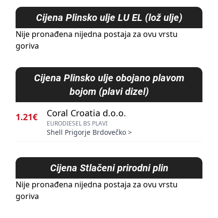
Cijena
Plinsko ulje LU EL (lož ulje)
Nije pronađena nijedna postaja za ovu vrstu
goriva
Cijena
Plinsko ulje obojano plavom
bojom (plavi dizel)
Coral Croatia d.o.o.
1.21€
EURODIESEL BS PLAVI
Shell Prigorje Brdovečko
>
Cijena
Stlačeni prirodni plin
Nije pronađena nijedna postaja za ovu vrstu
goriva