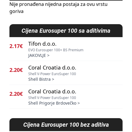
Nije pronađena nijedna postaja za ovu vrstu
goriva
Cijena
Eurosuper 100 sa aditivima
Tifon d.o.o.
2.17€
EVO Eurosuper 100+ BS Premium
JAKOVLJE
>
Coral Croatia d.o.o.
2.20€
Shell V-Power EuroSuper 100
Shell Bistra
>
Coral Croatia d.o.o.
2.20€
Shell V-Power EuroSuper 100
Shell Prigorje Brdovečko
>
Cijena
Eurosuper 100 bez aditiva