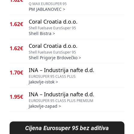
Q MAX EUROSUPER 95
PM JABLANOVEC
>
Coral Croatia d.o.o.
1.62€
Shell Fuelsave EuroSuper 95
Shell Bistra
>
Coral Croatia d.o.o.
1.62€
Shell Fuelsave EuroSuper 95
Shell Prigorje Brdovečko
>
INA – Industrija nafte d.d.
1.70€
EUROSUPER 95 CLASS PLUS
Jakovlje-istok
>
INA – Industrija nafte d.d.
1.95€
EUROSUPER 95 CLASS PLUS PREMIUM
Jakovlje-zapad
>
Cijena
Eurosuper 95 bez aditiva