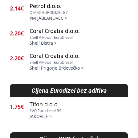
Petrol d.o.o.
2.14€
Q MAX EURODIZEL B7
PM JABLANOVEC
>
Coral Croatia d.o.o.
2.20€
Shell V-Power EuroDiesel
Shell Bistra
>
Coral Croatia d.o.o.
2.20€
Shell V-Power EuroDiesel
Shell Prigorje Brdovečko
>
Cijena
Eurodizel bez aditiva
Tifon d.o.o.
1.75€
EVO Eurodiesel BS
JAKOVLJE
>