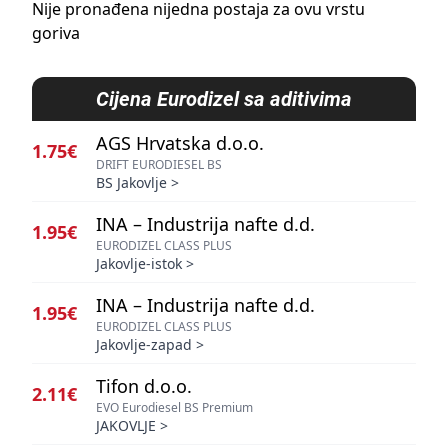
Nije pronađena nijedna postaja za ovu vrstu
goriva
Cijena
Eurodizel sa aditivima
AGS Hrvatska d.o.o.
1.75€
DRIFT EURODIESEL BS
BS Jakovlje
>
INA – Industrija nafte d.d.
1.95€
EURODIZEL CLASS PLUS
Jakovlje-istok
>
INA – Industrija nafte d.d.
1.95€
EURODIZEL CLASS PLUS
Jakovlje-zapad
>
Tifon d.o.o.
2.11€
EVO Eurodiesel BS Premium
JAKOVLJE
>