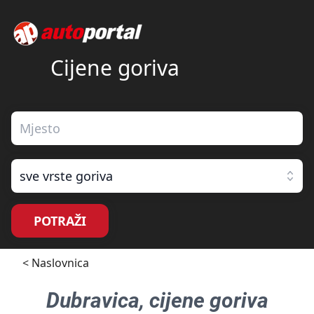
Cijene goriva
sve vrste goriva
POTRAŽI
< Naslovnica
Dubravica
, cijene goriva