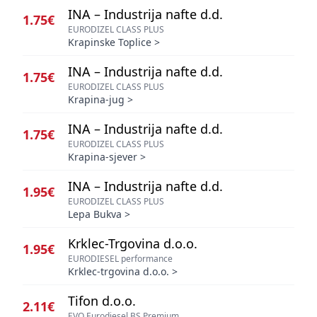
INA – Industrija nafte d.d.
1.75€
EURODIZEL CLASS PLUS
Krapinske Toplice
>
INA – Industrija nafte d.d.
1.75€
EURODIZEL CLASS PLUS
Krapina-jug
>
INA – Industrija nafte d.d.
1.75€
EURODIZEL CLASS PLUS
Krapina-sjever
>
INA – Industrija nafte d.d.
1.95€
EURODIZEL CLASS PLUS
Lepa Bukva
>
Krklec-Trgovina d.o.o.
1.95€
EURODIESEL performance
Krklec-trgovina d.o.o.
>
Tifon d.o.o.
2.11€
EVO Eurodiesel BS Premium