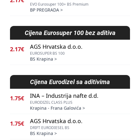
2.17€
EVO Eurosuper 100+ BS Premium
BP PREGRADA
>
Cijena
Eurosuper 100 bez aditiva
AGS Hrvatska d.o.o.
2.17€
EUROSUPER BS 100
BS Krapina
>
Cijena
Eurodizel sa aditivima
INA – Industrija nafte d.d.
1.75€
EURODIZEL CLASS PLUS
Krapina - Frana Galovića
>
AGS Hrvatska d.o.o.
1.75€
DRIFT EURODIESEL BS
BS Krapina
>