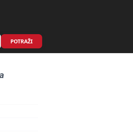
POTRAŽI
a