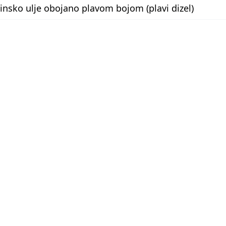
linsko ulje obojano plavom bojom (plavi dizel)