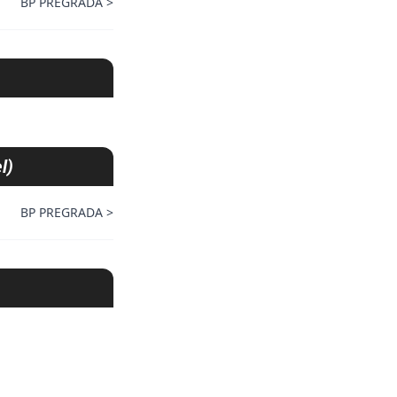
BP PREGRADA
>
l)
BP PREGRADA
>