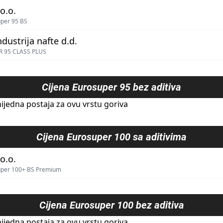
o.o.
per 95 BS
ndustrija nafte d.d.
 95 CLASS PLUS
Cijena
Eurosuper 95 bez aditiva
ijedna postaja za ovu vrstu goriva
Cijena
Eurosuper 100 sa aditivima
o.o.
uper 100+ BS Premium
Cijena
Eurosuper 100 bez aditiva
ijedna postaja za ovu vrstu goriva