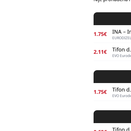
INA – I
1.75€
EURODIZEL
Tifon d.
2.11€
EVO Eurodi
Tifon d.
1.75€
EVO Eurodi
Tifon d.