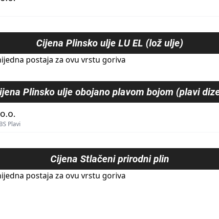
Cijena
Plinsko ulje LU EL (lož ulje)
ijedna postaja za ovu vrstu goriva
ijena
Plinsko ulje obojano plavom bojom (plavi dize
o.o.
BS Plavi
Cijena
Stlačeni prirodni plin
ijedna postaja za ovu vrstu goriva