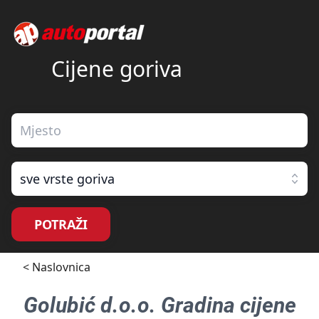
Cijene goriva
sve vrste goriva
POTRAŽI
< Naslovnica
Golubić d.o.o. Gradina
cijene