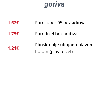
goriva
1.62€
Eurosuper 95 bez aditiva
1.75€
Eurodizel bez aditiva
Plinsko ulje obojano plavom
1.21€
bojom (plavi dizel)