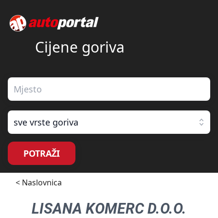
Cijene goriva
sve vrste goriva
POTRAŽI
< Naslovnica
LISANA KOMERC D.O.O.