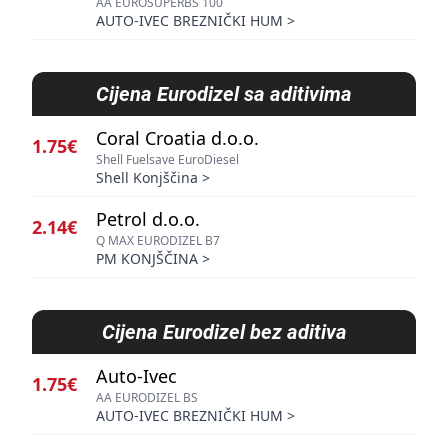
AA EUROSUPERBS 100
AUTO-IVEC BREZNIČKI HUM
>
Cijena
Eurodizel sa aditivima
Coral Croatia d.o.o.
1.75€
Shell Fuelsave EuroDiesel
Shell Konjščina
>
Petrol d.o.o.
2.14€
Q MAX EURODIZEL B7
PM KONJŠČINA
>
Cijena
Eurodizel bez aditiva
Auto-Ivec
1.75€
AA EURODIZEL BS
AUTO-IVEC BREZNIČKI HUM
>