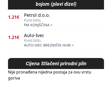
bojom (plavi dizel)
Petrol d.o.o.
1.21€
PLAVI DIZEL
PM KONJŠČINA
>
Auto-Ivec
1.21€
PLAVI DIZEL
AUTO-IVEC BREZNIČKI HUM
>
Cijena
Stlačeni prirodni plin
Nije pronađena nijedna postaja za ovu vrstu
goriva