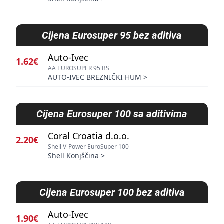
Cijena
Eurosuper 95 bez aditiva
Auto-Ivec
1.62€
AA EUROSUPER 95 BS
AUTO-IVEC BREZNIČKI HUM
>
Cijena
Eurosuper 100 sa aditivima
Coral Croatia d.o.o.
2.20€
Shell V-Power EuroSuper 100
Shell Konjščina
>
Cijena
Eurosuper 100 bez aditiva
Auto-Ivec
1.90€