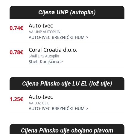
Cijena
UNP (autoplin)
Auto-Ivec
0.74€
AA UNP AUTOPLIN
AUTO-IVEC BREZNIČKI HUM
>
Coral Croatia d.o.o.
0.78€
Shell LPG Autoplin
Shell Konjščina
>
Cijena
Plinsko ulje LU EL (lož ulje)
Auto-Ivec
1.25€
AA LOŽ ULJE
AUTO-IVEC BREZNIČKI HUM
>
Cijena
Plinsko ulje obojano plavom