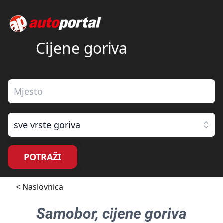
Cijene goriva
sve vrste goriva
POTRAŽI
< Naslovnica
Samobor
, cijene goriva