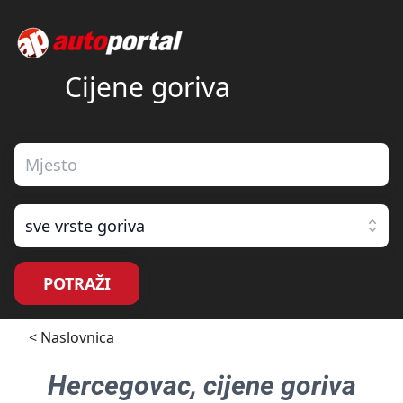
Cijene goriva
sve vrste goriva
POTRAŽI
< Naslovnica
Hercegovac
, cijene goriva