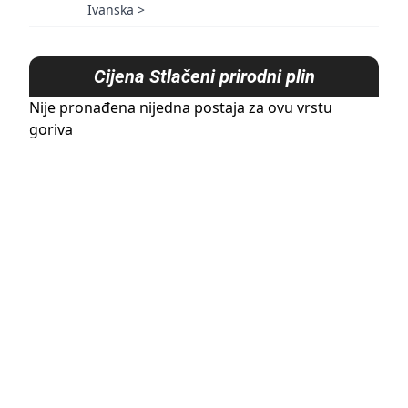
Ivanska
>
Cijena
Stlačeni prirodni plin
Nije pronađena nijedna postaja za ovu vrstu
goriva