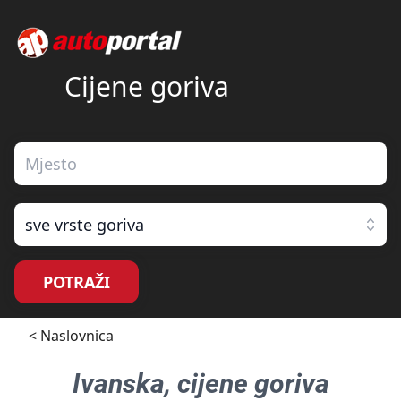
Cijene goriva
sve vrste goriva
POTRAŽI
< Naslovnica
Ivanska
, cijene goriva