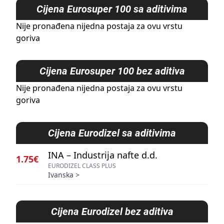
Cijena
Eurosuper 100 sa aditivima
Nije pronađena nijedna postaja za ovu vrstu
goriva
Cijena
Eurosuper 100 bez aditiva
Nije pronađena nijedna postaja za ovu vrstu
goriva
Cijena
Eurodizel sa aditivima
INA – Industrija nafte d.d.
1.75€
EURODIZEL CLASS PLUS
Ivanska
>
Cijena
Eurodizel bez aditiva