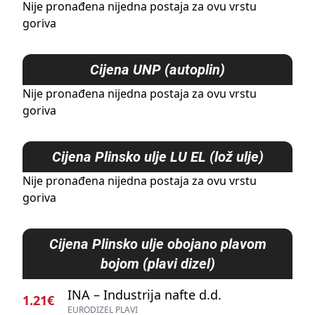
Nije pronađena nijedna postaja za ovu vrstu
goriva
Cijena
UNP (autoplin)
Nije pronađena nijedna postaja za ovu vrstu
goriva
Cijena
Plinsko ulje LU EL (lož ulje)
Nije pronađena nijedna postaja za ovu vrstu
goriva
Cijena
Plinsko ulje obojano plavom
bojom (plavi dizel)
INA – Industrija nafte d.d.
1.21€
EURODIZEL PLAVI