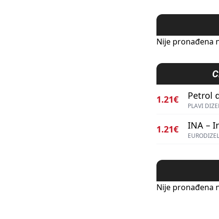
Nije pronađena n
C
Petrol d
1.21€
PLAVI DIZE
INA – I
1.21€
EURODIZEL
Nije pronađena n