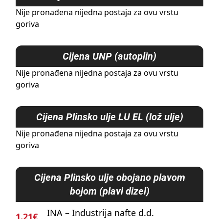
Nije pronađena nijedna postaja za ovu vrstu
goriva
Cijena
UNP (autoplin)
Nije pronađena nijedna postaja za ovu vrstu
goriva
Cijena
Plinsko ulje LU EL (lož ulje)
Nije pronađena nijedna postaja za ovu vrstu
goriva
Cijena
Plinsko ulje obojano plavom
bojom (plavi dizel)
INA – Industrija nafte d.d.
1.21€