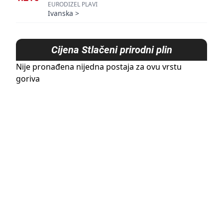
EURODIZEL PLAVI
Ivanska
>
Cijena
Stlačeni prirodni plin
Nije pronađena nijedna postaja za ovu vrstu
goriva