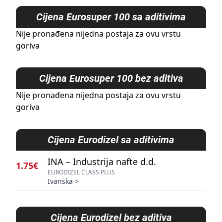
Cijena
Eurosuper 100 sa aditivima
Nije pronađena nijedna postaja za ovu vrstu
goriva
Cijena
Eurosuper 100 bez aditiva
Nije pronađena nijedna postaja za ovu vrstu
goriva
Cijena
Eurodizel sa aditivima
INA – Industrija nafte d.d.
1.75€
EURODIZEL CLASS PLUS
Ivanska
>
Cijena
Eurodizel bez aditiva