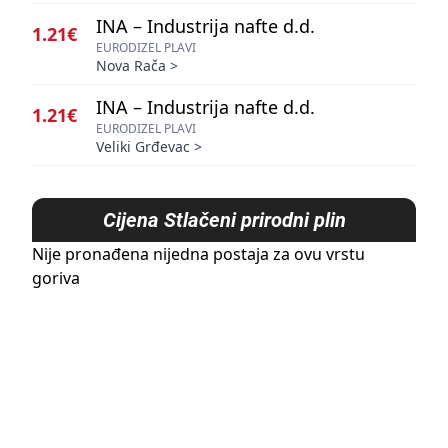
INA – Industrija nafte d.d.
1.21€
EURODIZEL PLAVI
Nova Rača
>
INA – Industrija nafte d.d.
1.21€
EURODIZEL PLAVI
Veliki Grđevac
>
Cijena
Stlačeni prirodni plin
Nije pronađena nijedna postaja za ovu vrstu
goriva