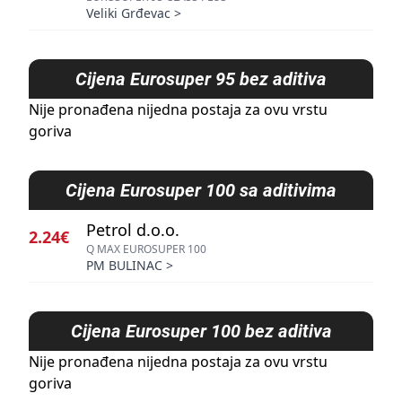
Veliki Grđevac
>
Cijena
Eurosuper 95 bez aditiva
Nije pronađena nijedna postaja za ovu vrstu
goriva
Cijena
Eurosuper 100 sa aditivima
Petrol d.o.o.
2.24€
Q MAX EUROSUPER 100
PM BULINAC
>
Cijena
Eurosuper 100 bez aditiva
Nije pronađena nijedna postaja za ovu vrstu
goriva