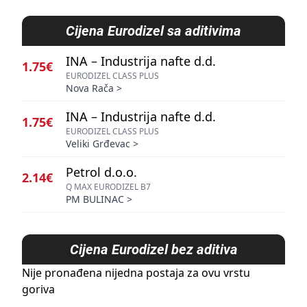
Cijena
Eurodizel sa aditivima
INA – Industrija nafte d.d.
1.75€
EURODIZEL CLASS PLUS
Nova Rača
>
INA – Industrija nafte d.d.
1.75€
EURODIZEL CLASS PLUS
Veliki Grđevac
>
Petrol d.o.o.
2.14€
Q MAX EURODIZEL B7
PM BULINAC
>
Cijena
Eurodizel bez aditiva
Nije pronađena nijedna postaja za ovu vrstu
goriva