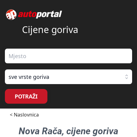
Cijene goriva
sve vrste goriva
POTRAŽI
< Naslovnica
Nova Rača
, cijene goriva