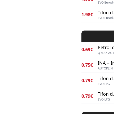
EVO Eurodi
Tifon d.
1.98€
EVO Eurodi
Petrol d
0.69€
Q MAX AU
INA – I
0.75€
AUTOPLIN
Tifon d.
0.79€
EVO LPG
Tifon d.
0.79€
EVO LPG