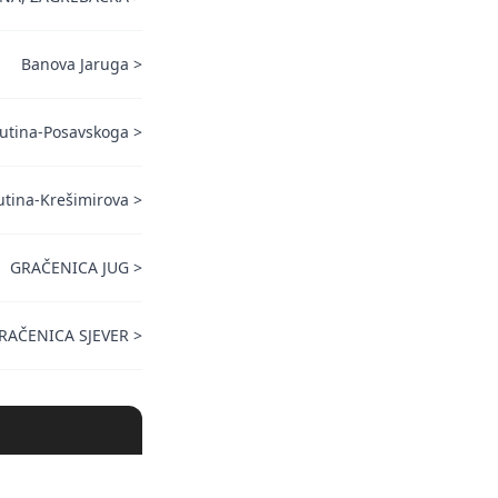
Banova Jaruga
>
utina-Posavskoga
>
utina-Krešimirova
>
GRAČENICA JUG
>
RAČENICA SJEVER
>