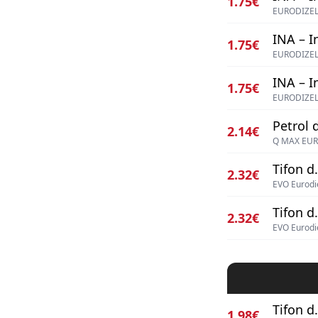
1.75€
EURODIZEL
INA – I
1.75€
EURODIZEL
INA – I
1.75€
EURODIZEL
Petrol d
2.14€
Q MAX EUR
Tifon d.
2.32€
EVO Eurodi
Tifon d.
2.32€
EVO Eurodi
Tifon d.
1.98€