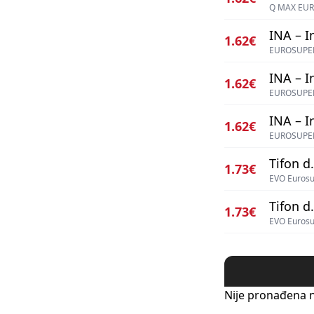
Q MAX EUR
INA – I
1.62€
EUROSUPER
INA – I
1.62€
EUROSUPER
INA – I
1.62€
EUROSUPER
Tifon d.
1.73€
EVO Eurosu
Tifon d.
1.73€
EVO Eurosu
Nije pronađena n