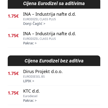
Cijena
Eurodizel sa aditivima
INA – Industrija nafte d.d.
1.75€
EURODIZEL CLASS PLUS
Donji Čaglić
>
INA – Industrija nafte d.d.
1.75€
EURODIZEL CLASS PLUS
Pakrac
>
Cijena
Eurodizel bez aditiva
Dirus Projekt d.o.o.
1.75€
EURODIESEL BS
LIPIK
>
KTC d.d.
1.75€
Eurodiesel
Pakrac
>