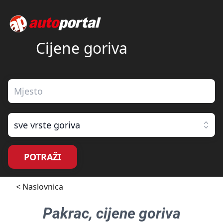
Cijene goriva
sve vrste goriva
POTRAŽI
< Naslovnica
Pakrac
, cijene goriva