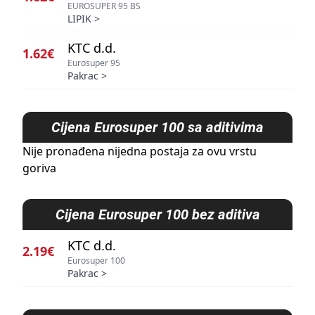
EUROSUPER 95 BS
LIPIK
>
KTC d.d.
1.62€
Eurosuper 95
Pakrac
>
Cijena
Eurosuper 100 sa aditivima
Nije pronađena nijedna postaja za ovu vrstu
goriva
Cijena
Eurosuper 100 bez aditiva
KTC d.d.
2.19€
Eurosuper 100
Pakrac
>