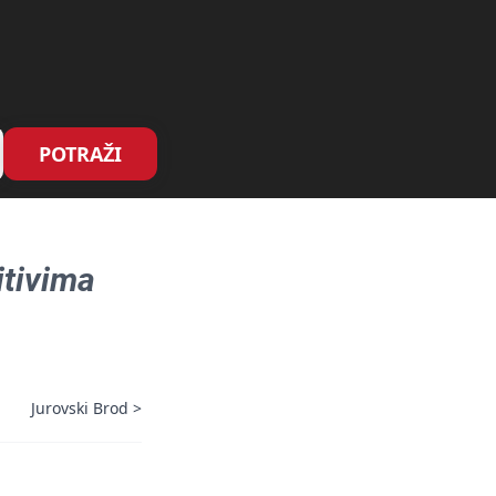
POTRAŽI
itivima
Jurovski Brod
>