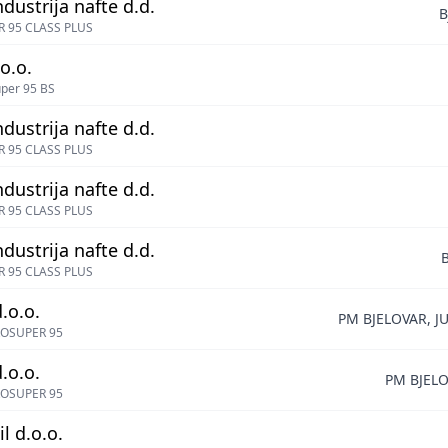
ndustrija nafte d.d.
B
 95 CLASS PLUS
o.o.
per 95 BS
ndustrija nafte d.d.
 95 CLASS PLUS
ndustrija nafte d.d.
 95 CLASS PLUS
ndustrija nafte d.d.
 95 CLASS PLUS
.o.o.
PM BJELOVAR, J
OSUPER 95
.o.o.
PM BJELO
OSUPER 95
l d.o.o.