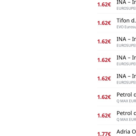
INA – I
1.62€
EUROSUPER
Tifon d.
1.62€
EVO Eurosu
INA – I
1.62€
EUROSUPER
INA – I
1.62€
EUROSUPER
INA – I
1.62€
EUROSUPER
Petrol d
1.62€
Q MAX EUR
Petrol d
1.62€
Q MAX EUR
Adria Oi
1.77€