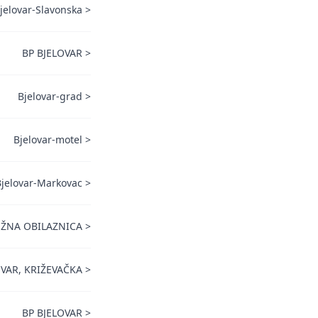
jelovar-Slavonska
>
BP BJELOVAR
>
Bjelovar-grad
>
Bjelovar-motel
>
Bjelovar-Markovac
>
UŽNA OBILAZNICA
>
VAR, KRIŽEVAČKA
>
BP BJELOVAR
>