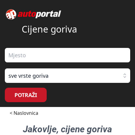
Cijene goriva
sve vrste goriva
POTRAŽI
< Naslovnica
Jakovlje
, cijene goriva