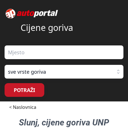
Cijene goriva
sve vrste goriva
POTRAŽI
< Naslovnica
Slunj
, cijene goriva
UNP