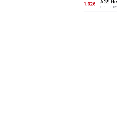
AGS Hrv
1.62€
DRIFT EUR