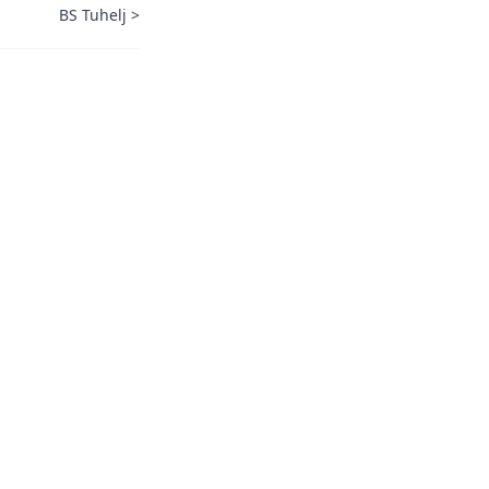
BS Tuhelj
>