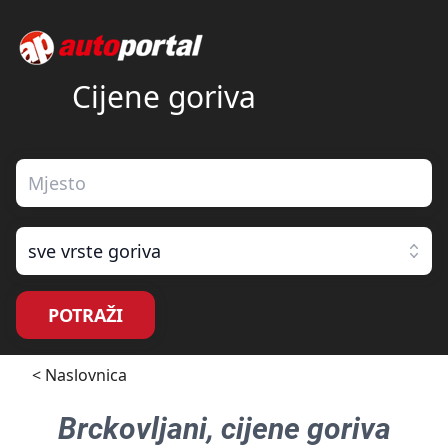
Cijene goriva
sve vrste goriva
POTRAŽI
< Naslovnica
Brckovljani
, cijene goriva