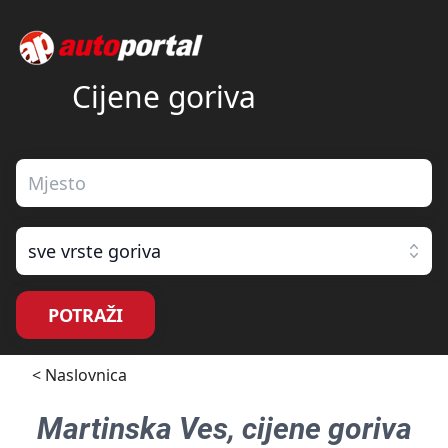
Cijene goriva
sve vrste goriva
POTRAŽI
< Naslovnica
Martinska Ves
, cijene goriva