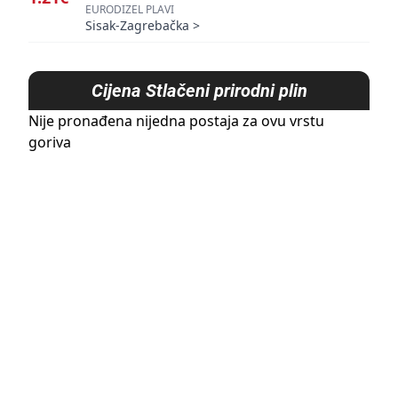
EURODIZEL PLAVI
Sisak-Zagrebačka
>
Cijena
Stlačeni prirodni plin
Nije pronađena nijedna postaja za ovu vrstu
goriva