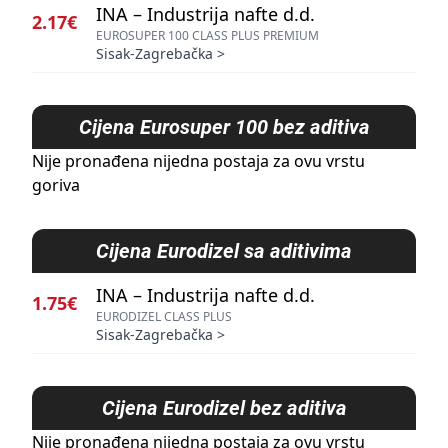
INA – Industrija nafte d.d.
2.17€
EUROSUPER 100 CLASS PLUS PREMIUM
Sisak-Zagrebačka
>
Cijena
Eurosuper 100 bez aditiva
Nije pronađena nijedna postaja za ovu vrstu
goriva
Cijena
Eurodizel sa aditivima
INA – Industrija nafte d.d.
1.75€
EURODIZEL CLASS PLUS
Sisak-Zagrebačka
>
Cijena
Eurodizel bez aditiva
Nije pronađena nijedna postaja za ovu vrstu