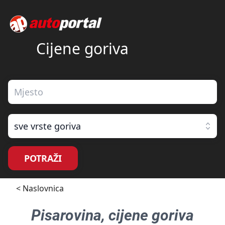
Cijene goriva
sve vrste goriva
POTRAŽI
< Naslovnica
Pisarovina
, cijene goriva