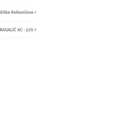
diška-Relkovićeva
>
RAGALIĆ AC - JUG
>