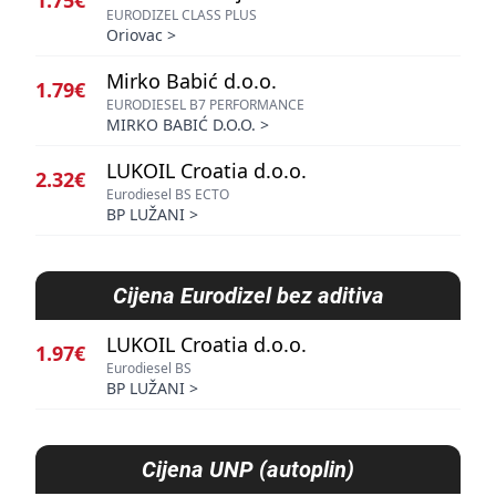
1.75€
EURODIZEL CLASS PLUS
Oriovac
>
Mirko Babić d.o.o.
1.79€
EURODIESEL B7 PERFORMANCE
MIRKO BABIĆ D.O.O.
>
LUKOIL Croatia d.o.o.
2.32€
Eurodiesel BS ECTO
BP LUŽANI
>
Cijena
Eurodizel bez aditiva
LUKOIL Croatia d.o.o.
1.97€
Eurodiesel BS
BP LUŽANI
>
Cijena
UNP (autoplin)