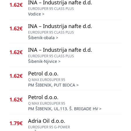
INA – Industrija nafte d.d.
1.62€
EUROSUPER 95 CLASS PLUS
Vodice
>
INA – Industrija nafte d.d.
1.62€
EUROSUPER 95 CLASS PLUS
Šibenik-obala
>
INA – Industrija nafte d.d.
1.62€
EUROSUPER 95 CLASS PLUS
Šibenik-Njivice
>
Petrol d.o.o.
1.62€
Q MAX EUROSUPER 95
PM ŠIBENIK, PUT BIOCA
>
Petrol d.o.o.
1.62€
Q MAX EUROSUPER 95
PM ŠIBENIK, UL.113. Š. BRIGADE HV
>
Adria Oil d.o.o.
1.79€
EUROSUPER 95 G-POWER