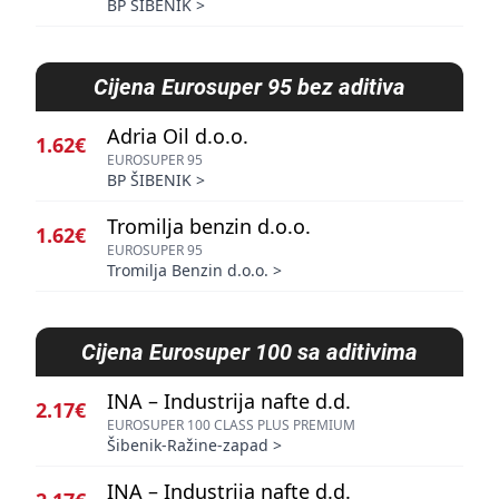
BP ŠIBENIK
>
Cijena
Eurosuper 95 bez aditiva
Adria Oil d.o.o.
1.62€
EUROSUPER 95
BP ŠIBENIK
>
Tromilja benzin d.o.o.
1.62€
EUROSUPER 95
Tromilja Benzin d.o.o.
>
Cijena
Eurosuper 100 sa aditivima
INA – Industrija nafte d.d.
2.17€
EUROSUPER 100 CLASS PLUS PREMIUM
Šibenik-Ražine-zapad
>
INA – Industrija nafte d.d.