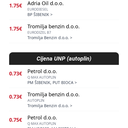
Adria Oil d.o.o.
1.75€
EURODIESEL
BP ŠIBENIK
>
Tromilja benzin d.o.o.
1.75€
EURODIZEL B7
Tromilja Benzin d.o.o.
>
Cijena
UNP (autoplin)
Petrol d.o.o.
0.73€
Q MAX AUTOPLIN
PM ŠIBENIK, PUT BIOCA
>
Tromilja benzin d.o.o.
0.73€
AUTOPLIN
Tromilja Benzin d.o.o.
>
Petrol d.o.o.
0.75€
Q MAX AUTOPLIN