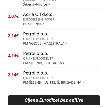
Šibenik-Njivice
>
Adria Oil d.o.o.
2.07€
EURODIESEL G-POWER
BP ŠIBENIK
>
Petrol d.o.o.
2.14€
Q MAX EURODIZEL B7
PM VODICE, MAGISTRALA
>
Petrol d.o.o.
2.14€
Q MAX EURODIZEL B7
PM ŠIBENIK, PUT BIOCA
>
Petrol d.o.o.
2.14€
Q MAX EURODIZEL B7
PM ŠIBENIK, UL.113. Š. BRIGADE HV
>
Cijena
Eurodizel bez aditiva