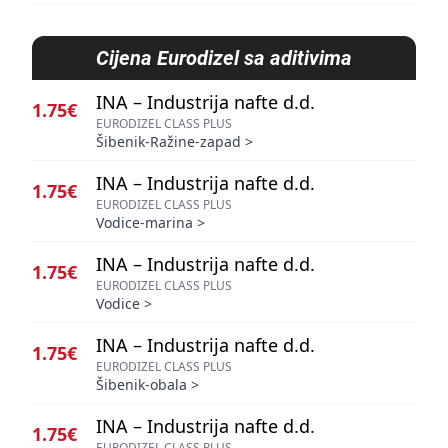
Cijena
Eurodizel sa aditivima
INA – Industrija nafte d.d.
1.75€
EURODIZEL CLASS PLUS
Šibenik-Ražine-zapad
>
INA – Industrija nafte d.d.
1.75€
EURODIZEL CLASS PLUS
Vodice-marina
>
INA – Industrija nafte d.d.
1.75€
EURODIZEL CLASS PLUS
Vodice
>
INA – Industrija nafte d.d.
1.75€
EURODIZEL CLASS PLUS
Šibenik-obala
>
INA – Industrija nafte d.d.
1.75€
EURODIZEL CLASS PLUS