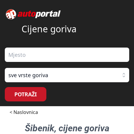
Cijene goriva
sve vrste goriva
POTRAŽI
< Naslovnica
Šibenik
, cijene goriva