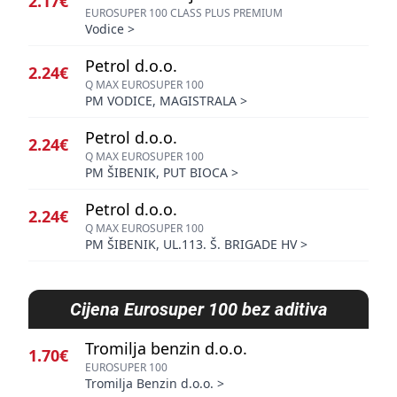
2.17€
EUROSUPER 100 CLASS PLUS PREMIUM
Vodice
>
Petrol d.o.o.
2.24€
Q MAX EUROSUPER 100
PM VODICE, MAGISTRALA
>
Petrol d.o.o.
2.24€
Q MAX EUROSUPER 100
PM ŠIBENIK, PUT BIOCA
>
Petrol d.o.o.
2.24€
Q MAX EUROSUPER 100
PM ŠIBENIK, UL.113. Š. BRIGADE HV
>
Cijena
Eurosuper 100 bez aditiva
Tromilja benzin d.o.o.
1.70€
EUROSUPER 100
Tromilja Benzin d.o.o.
>