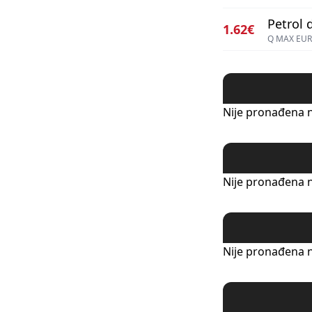
Petrol d
1.62€
Q MAX EUR
Nije pronađena n
Nije pronađena n
Nije pronađena n