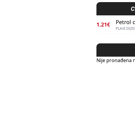
C
Petrol d
1.21€
PLAVI DIZE
Nije pronađena n