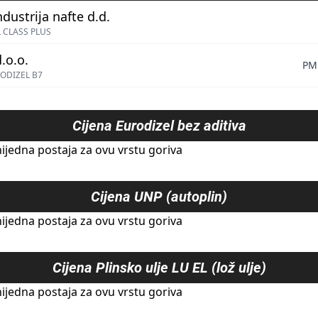
ndustrija nafte d.d.
 CLASS PLUS
.o.o.
PM
ODIZEL B7
Cijena
Eurodizel bez aditiva
ijedna postaja za ovu vrstu goriva
Cijena
UNP (autoplin)
ijedna postaja za ovu vrstu goriva
Cijena
Plinsko ulje LU EL (lož ulje)
ijedna postaja za ovu vrstu goriva