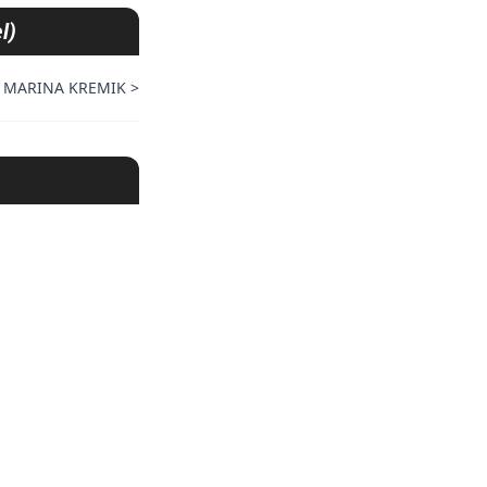
l)
 MARINA KREMIK
>