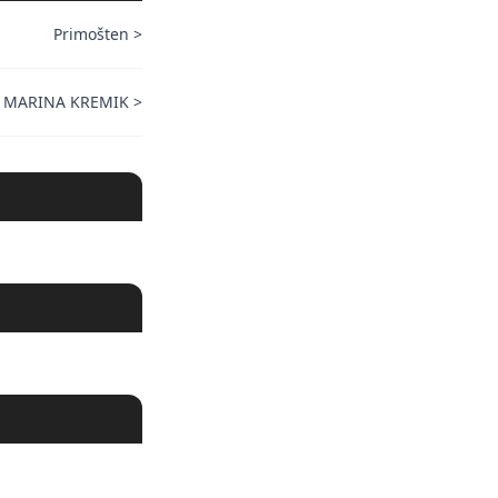
Primošten
>
 MARINA KREMIK
>