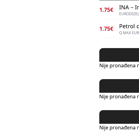
INA – I
1.75€
EURODIZEL
Petrol d
1.75€
Q MAX EUR
Nije pronađena n
Nije pronađena n
Nije pronađena n