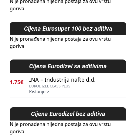
Nije pronađena nijedna postaja za ovu vrstu
goriva
Cijena
Eurosuper 100 bez aditiva
Nije pronađena nijedna postaja za ovu vrstu
goriva
Cijena
Eurodizel sa aditivima
INA – Industrija nafte d.d.
1.75€
EURODIZEL CLASS PLUS
Kistanje
>
Cijena
Eurodizel bez aditiva
Nije pronađena nijedna postaja za ovu vrstu
goriva