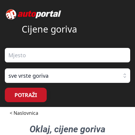
Cijene goriva
sve vrste goriva
POTRAŽI
< Naslovnica
Oklaj
, cijene goriva