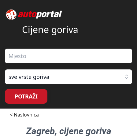
Cijene goriva
sve vrste goriva
POTRAŽI
< Naslovnica
Zagreb
, cijene goriva