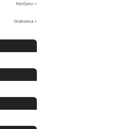
Feričanci
>
Orahovica
>