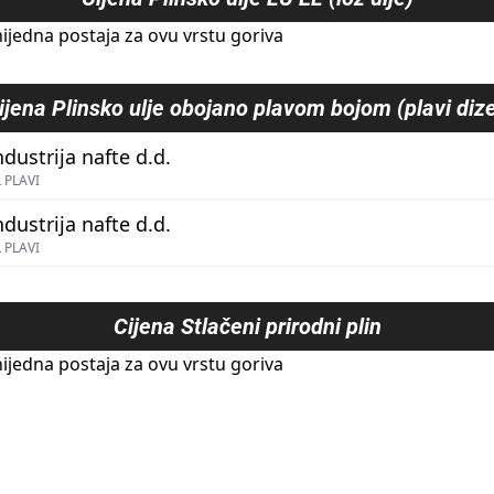
ijedna postaja za ovu vrstu goriva
ijena
Plinsko ulje obojano plavom bojom (plavi dize
ndustrija nafte d.d.
 PLAVI
ndustrija nafte d.d.
 PLAVI
Cijena
Stlačeni prirodni plin
ijedna postaja za ovu vrstu goriva