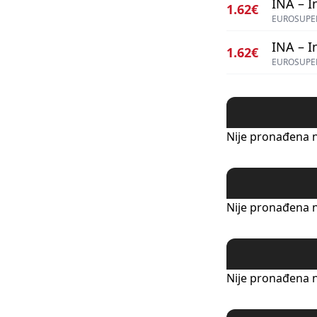
INA – I
1.62€
EUROSUPER
INA – I
1.62€
EUROSUPER
Nije pronađena n
Nije pronađena n
Nije pronađena n