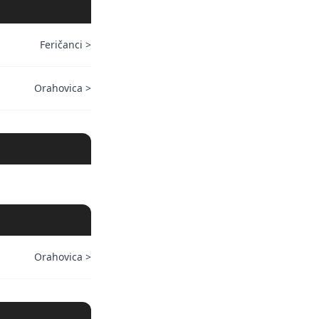
Feričanci
>
Orahovica
>
Orahovica
>