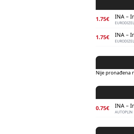
INA – I
1.75€
EURODIZEL
INA – I
1.75€
EURODIZEL
Nije pronađena n
INA – I
0.75€
AUTOPLIN