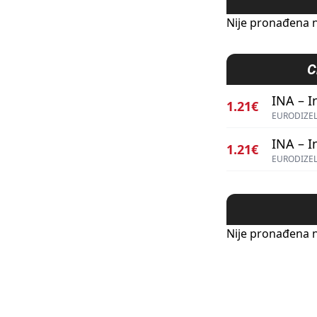
Nije pronađena n
C
INA – I
1.21€
EURODIZEL
INA – I
1.21€
EURODIZEL
Nije pronađena n