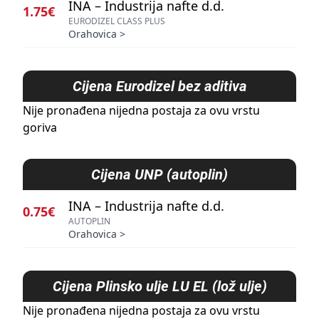
INA – Industrija nafte d.d.
1.75€
EURODIZEL CLASS PLUS
Orahovica
>
Cijena
Eurodizel bez aditiva
Nije pronađena nijedna postaja za ovu vrstu
goriva
Cijena
UNP (autoplin)
INA – Industrija nafte d.d.
0.75€
AUTOPLIN
Orahovica
>
Cijena
Plinsko ulje LU EL (lož ulje)
Nije pronađena nijedna postaja za ovu vrstu