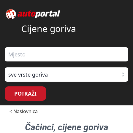
Cijene goriva
sve vrste goriva
POTRAŽI
< Naslovnica
Čačinci
, cijene goriva