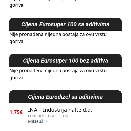
goriva
Cijena
Eurosuper 100 sa aditivima
Nije pronađena nijedna postaja za ovu vrstu
goriva
Cijena
Eurosuper 100 bez aditiva
Nije pronađena nijedna postaja za ovu vrstu
goriva
Cijena
Eurodizel sa aditivima
INA – Industrija nafte d.d.
1.75€
EURODIZEL CLASS PLUS
Mikleuš
>