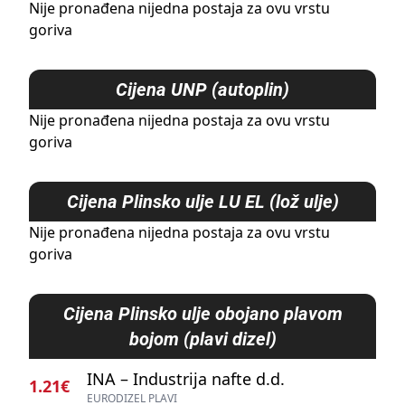
Nije pronađena nijedna postaja za ovu vrstu
goriva
Cijena
UNP (autoplin)
Nije pronađena nijedna postaja za ovu vrstu
goriva
Cijena
Plinsko ulje LU EL (lož ulje)
Nije pronađena nijedna postaja za ovu vrstu
goriva
Cijena
Plinsko ulje obojano plavom
bojom (plavi dizel)
INA – Industrija nafte d.d.
1.21€
EURODIZEL PLAVI