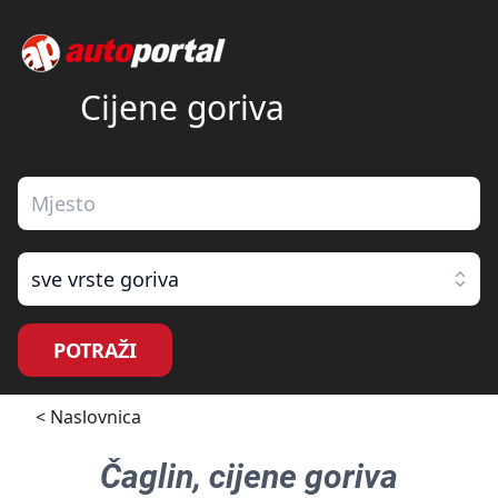
Cijene goriva
sve vrste goriva
POTRAŽI
< Naslovnica
Čaglin
, cijene goriva