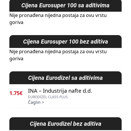
Cijena
Eurosuper 100 sa aditivima
Nije pronađena nijedna postaja za ovu vrstu
goriva
Cijena
Eurosuper 100 bez aditiva
Nije pronađena nijedna postaja za ovu vrstu
goriva
Cijena
Eurodizel sa aditivima
INA – Industrija nafte d.d.
1.75€
EURODIZEL CLASS PLUS
Čaglin
>
Cijena
Eurodizel bez aditiva