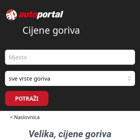
Cijene goriva
sve vrste goriva
POTRAŽI
< Naslovnica
Velika
, cijene goriva