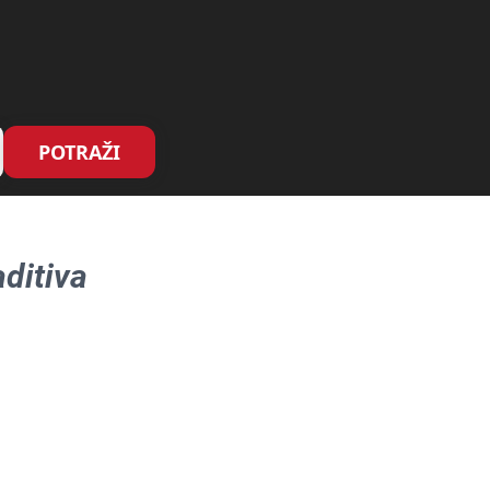
POTRAŽI
ditiva