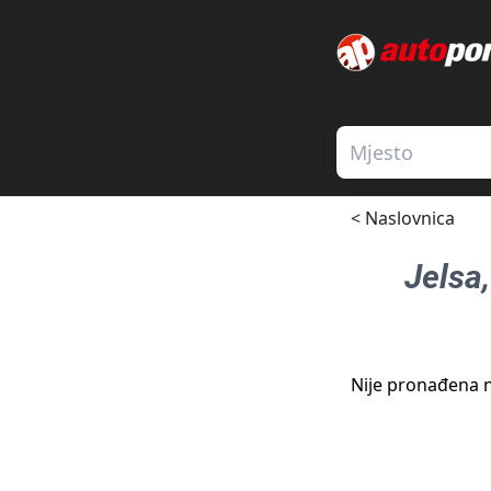
< Naslovnica
Jelsa
Nije pronađena n