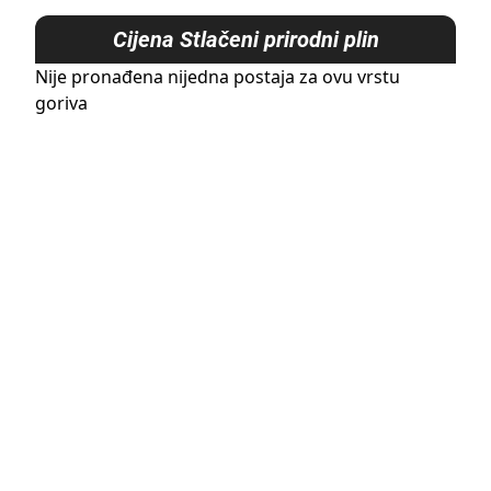
Cijena
Stlačeni prirodni plin
Nije pronađena nijedna postaja za ovu vrstu
goriva