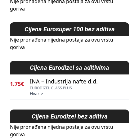
Nije pronađena nijedna postaja za ovu vrstu
goriva
Cijena
Eurosuper 100 bez aditiva
Nije pronađena nijedna postaja za ovu vrstu
goriva
Cijena
Eurodizel sa aditivima
INA – Industrija nafte d.d.
1.75€
EURODIZEL CLASS PLUS
Hvar
>
Cijena
Eurodizel bez aditiva
Nije pronađena nijedna postaja za ovu vrstu
goriva