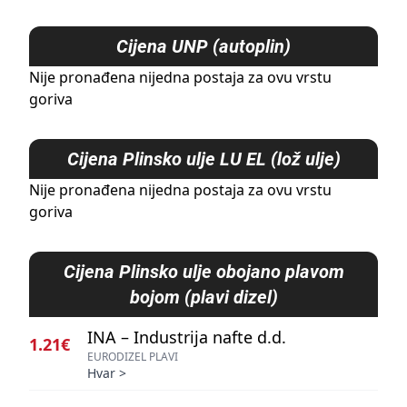
Cijena
UNP (autoplin)
Nije pronađena nijedna postaja za ovu vrstu
goriva
Cijena
Plinsko ulje LU EL (lož ulje)
Nije pronađena nijedna postaja za ovu vrstu
goriva
Cijena
Plinsko ulje obojano plavom
bojom (plavi dizel)
INA – Industrija nafte d.d.
1.21€
EURODIZEL PLAVI
Hvar
>