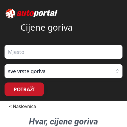
Cijene goriva
sve vrste goriva
POTRAŽI
< Naslovnica
Hvar
, cijene goriva