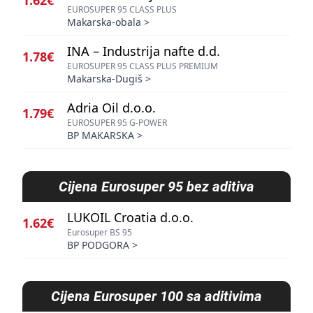
1.62€
EUROSUPER 95 CLASS PLUS
Makarska-obala
>
INA – Industrija nafte d.d.
1.78€
EUROSUPER 95 CLASS PLUS PREMIUM
Makarska-Dugiš
>
Adria Oil d.o.o.
1.79€
EUROSUPER 95 G-POWER
BP MAKARSKA
>
Cijena
Eurosuper 95 bez aditiva
LUKOIL Croatia d.o.o.
1.62€
Eurosuper BS 95
BP PODGORA
>
Cijena
Eurosuper 100 sa aditivima