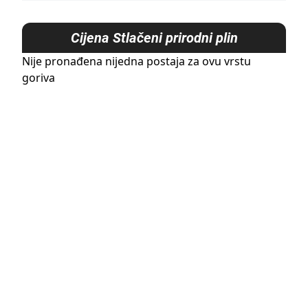
Cijena
Stlačeni prirodni plin
Nije pronađena nijedna postaja za ovu vrstu
goriva