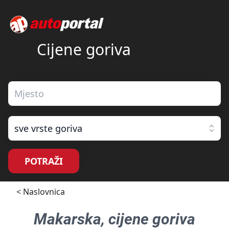
Cijene goriva
sve vrste goriva
POTRAŽI
< Naslovnica
Makarska
, cijene goriva