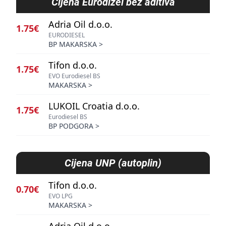
Cijena
Eurodizel bez aditiva
Adria Oil d.o.o.
1.75€
EURODIESEL
BP MAKARSKA
>
Tifon d.o.o.
1.75€
EVO Eurodiesel BS
MAKARSKA
>
LUKOIL Croatia d.o.o.
1.75€
Eurodiesel BS
BP PODGORA
>
Cijena
UNP (autoplin)
Tifon d.o.o.
0.70€
EVO LPG
MAKARSKA
>