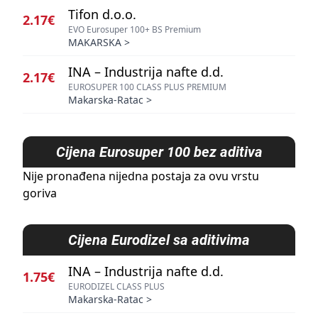
Tifon d.o.o.
2.17€
EVO Eurosuper 100+ BS Premium
MAKARSKA
>
INA – Industrija nafte d.d.
2.17€
EUROSUPER 100 CLASS PLUS PREMIUM
Makarska-Ratac
>
Cijena
Eurosuper 100 bez aditiva
Nije pronađena nijedna postaja za ovu vrstu
goriva
Cijena
Eurodizel sa aditivima
INA – Industrija nafte d.d.
1.75€
EURODIZEL CLASS PLUS
Makarska-Ratac
>