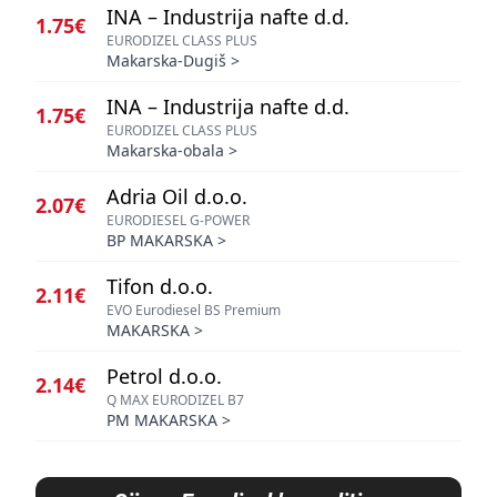
INA – Industrija nafte d.d.
1.75€
EURODIZEL CLASS PLUS
Makarska-Dugiš
>
INA – Industrija nafte d.d.
1.75€
EURODIZEL CLASS PLUS
Makarska-obala
>
Adria Oil d.o.o.
2.07€
EURODIESEL G-POWER
BP MAKARSKA
>
Tifon d.o.o.
2.11€
EVO Eurodiesel BS Premium
MAKARSKA
>
Petrol d.o.o.
2.14€
Q MAX EURODIZEL B7
PM MAKARSKA
>