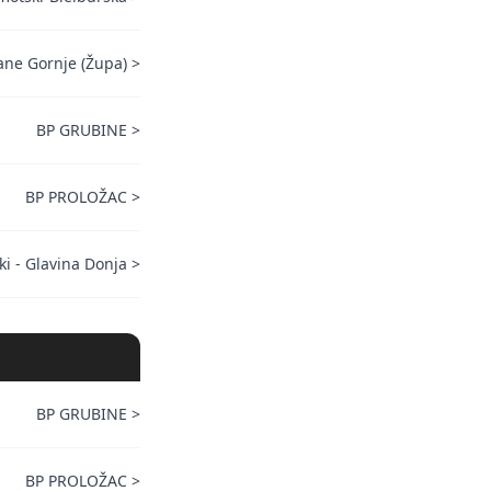
ane Gornje (Župa)
>
BP GRUBINE
>
BP PROLOŽAC
>
ki - Glavina Donja
>
BP GRUBINE
>
BP PROLOŽAC
>