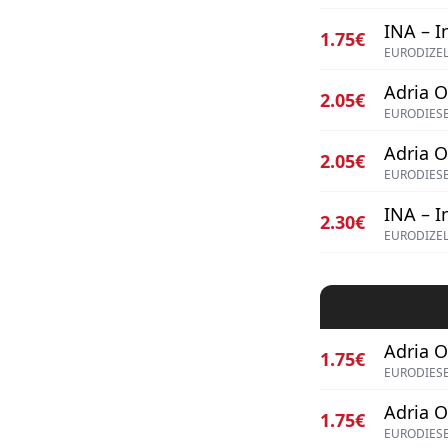
INA – I
1.75€
EURODIZEL
Adria Oi
2.05€
EURODIES
Adria Oi
2.05€
EURODIES
INA – I
2.30€
EURODIZEL
Adria Oi
1.75€
EURODIES
Adria Oi
1.75€
EURODIES