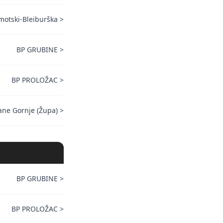
motski-Bleiburška
>
BP GRUBINE
>
BP PROLOŽAC
>
ane Gornje (Župa)
>
BP GRUBINE
>
BP PROLOŽAC
>