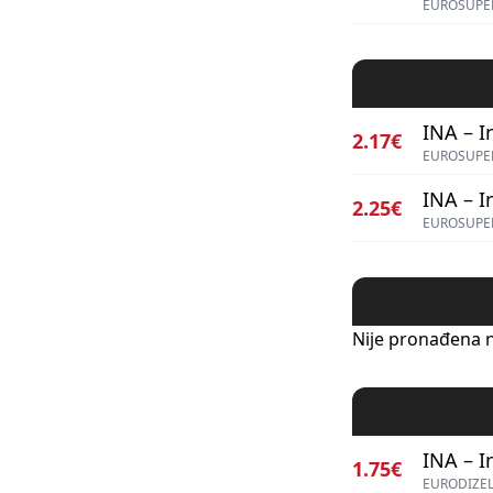
EUROSUPE
INA – I
2.17€
EUROSUPER
INA – I
2.25€
EUROSUPER
Nije pronađena n
INA – I
1.75€
EURODIZEL