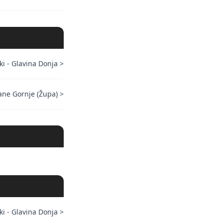
ki - Glavina Donja
>
ane Gornje (Župa)
>
ki - Glavina Donja
>