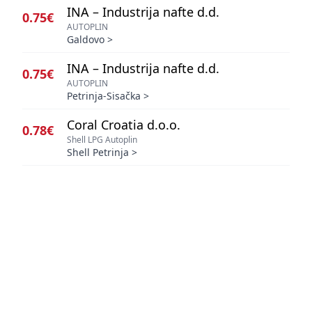
INA – Industrija nafte d.d.
0.75€
AUTOPLIN
Galdovo
>
INA – Industrija nafte d.d.
0.75€
AUTOPLIN
Petrinja-Sisačka
>
Coral Croatia d.o.o.
0.78€
Shell LPG Autoplin
Shell Petrinja
>