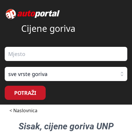
Cijene goriva
sve vrste goriva
POTRAŽI
< Naslovnica
Sisak
, cijene goriva
UNP