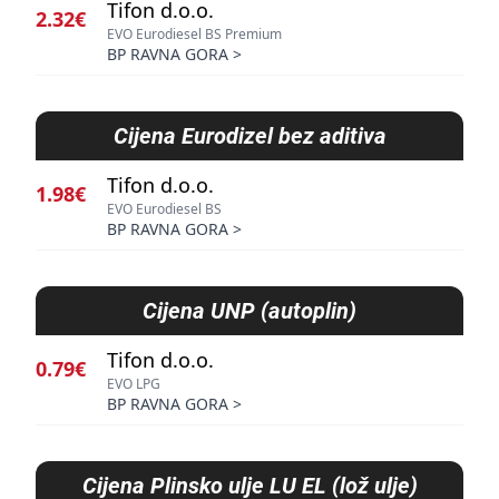
Tifon d.o.o.
2.32€
EVO Eurodiesel BS Premium
BP RAVNA GORA
>
Cijena
Eurodizel bez aditiva
Tifon d.o.o.
1.98€
EVO Eurodiesel BS
BP RAVNA GORA
>
Cijena
UNP (autoplin)
Tifon d.o.o.
0.79€
EVO LPG
BP RAVNA GORA
>
Cijena
Plinsko ulje LU EL (lož ulje)