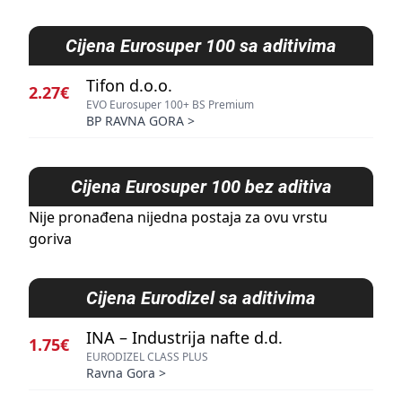
Cijena
Eurosuper 100 sa aditivima
Tifon d.o.o.
2.27€
EVO Eurosuper 100+ BS Premium
BP RAVNA GORA
>
Cijena
Eurosuper 100 bez aditiva
Nije pronađena nijedna postaja za ovu vrstu
goriva
Cijena
Eurodizel sa aditivima
INA – Industrija nafte d.d.
1.75€
EURODIZEL CLASS PLUS
Ravna Gora
>