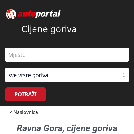
Cijene goriva
sve vrste goriva
POTRAŽI
< Naslovnica
Ravna Gora
, cijene goriva